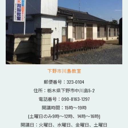
下野市川島教室
郵便番号：323-0104
住所：栃木県下野市中川島5-2
電話番号：090-8163-1297
開講時間：15時～19時
(土曜日のみ9時〜12時、14時〜16時)
開講日：火曜日、水曜日、金曜日、土曜日