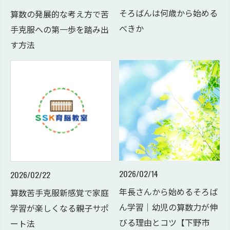
そろばんは何歳から始める
算数の発展的な考え方で苦
べきか
手克服への第一歩を踏み出
す方法
2026/02/14
2026/02/22
年長さんから始めるそろば
算数苦手克服新感覚で家庭
ん学習｜幼児の算数力が伸
学習が楽しくなる親子サポ
びる理由とコツ【下野市
ート法