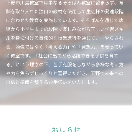
下野市川島教室では単なるそろばん教室に留まらず、育
脳を取り入れた独自の教材を使用して生徒様の発達段階
に合わせた教育を実施しています。そろばんを通じて幼
児から小学生までの段階で楽しみながら正しい学習スキ
ルを身に付ける自発的な授業進行を通じて、「やらされ
る」勉強ではなく「考える力」や「発想力」を養ってい
く教室です。「社会に出てから活躍できる子供を育て
る」という理念の下、苦手克服をしながら多様な考え方
や力を焦らずじっくりと習得いただき、下野で未来への
自信と準備を整えるお手伝いをいたします。
おしらせ