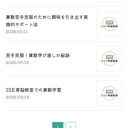
算数苦手克服のために興味を引き出す実
践的サポート法
2026/01/11
苦手克服！算数学び直しの秘訣
2025/07/13
SSK育脳教室での算数学習
2025/03/16
1
2