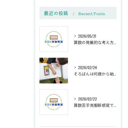
最近の投稿
Recent Posts
2026/05/31
算数の発展的な考え方で苦手克服への第一歩を踏み出す方法
2026/02/24
そろばんは何歳から始めるべきか
2026/02/22
算数苦手克服新感覚で家庭学習が楽しくなる親子サポート法