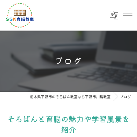
ブログ
栃木県下野市のそろばん教室なら下野市川島教室
ブログ
そろばんと育脳の魅力や学習風景を
紹介