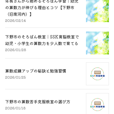
年長さんから始めるそろばん学習｜幼児
の算数力が伸びる理由とコツ【下野市
（旧南河内）】
2026/02/14
下野市のそろばん教室｜SSK育脳教室で
幼児・小学生の算数力を少人数で育てる
2026/01/28
算数成績アップの秘訣と勉強習慣
2026/01/25
下野市の算数苦手克服教室の選び方
2026/01/18