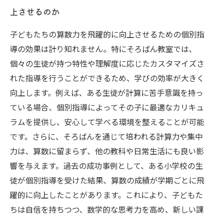
上させるのか
子どもたちの算数力を飛躍的に向上させるための個別指
導の効果は計り知れません。特にそろばん教室では、
個々の生徒が持つ特性や理解度に応じたカスタマイズさ
れた指導を行うことができるため、学びの効率が大きく
向上します。例えば、ある生徒が計算に苦手意識を持っ
ている場合、個別指導によってその子に最適なカリキュ
ラムを提供し、安心して学べる環境を整えることが可能
です。さらに、そろばんを通じて培われる計算力や集中
力は、算数に留まらず、他の教科や日常生活にも良い影
響を与えます。過去の成功事例として、ある小学校の生
徒が個別指導を受けた結果、算数の成績が学期ごとに飛
躍的に向上したことがあります。これにより、子どもた
ちは自信を持ちつつ、数学的な思考力を高め、新しい課