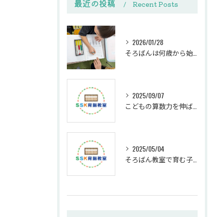
最近の投稿
Recent Posts
2026/01/28
そろばんは何歳から始める？下野市SSK育脳教室の教室選びと体験ガイド
2025/09/07
こどもの算数力を伸ばす個別指導の効果
2025/05/04
そろばん教室で育む子どもの思考力