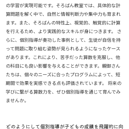
の特徴とは
の学習が実現可能です。そろばん教室では、具体的な計
未来の学びを支えるために：個別指導を通じて
算問題を解く中で、自然と情報判断力や集中力も育まれ
得られる新たな可能性
ます。また、そろばんの特性上、視覚的、触覚的に計算
を行えるため、より実践的なスキルが身につきます。 さ
らに、個別指導が奏功した事例として、生徒が自信を持
って問題に取り組む姿勢が見られるようになったケース
があります。これにより、苦手だった算数を克服し、他
の科目にも良い影響を与えることができます。親御さん
たちは、個々のニーズに合ったプログラムによって、短
期間で効果を実感できる点も評価されています。 将来の
学びに繋がる算数力を、ぜひ個別指導を通じて育んでみ
ませんか。
どのようにして個別指導が子どもの成績を飛躍的に向