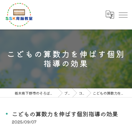
こどもの算数力を伸ばす個別
指導の効果
栃木県下野市のそろばん教室なら下野市川島教室
ブログ
コラム
こどもの算数力を伸ばす個別指導の効果
こどもの算数力を伸ばす個別指導の効果
2025/09/07