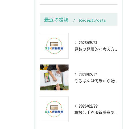
最近の投稿
Recent Posts
2026/05/31
算数の発展的な考え方で苦手克服への第一歩を踏み出す方法
2026/02/24
そろばんは何歳から始めるべきか
2026/02/22
算数苦手克服新感覚で家庭学習が楽しくなる親子サポート法