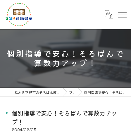
個別指導で安心！そろばんで
算数力アップ！
栃木県下野市のそろばん教室なら下野市川島教室
ブログ
個別指導で安心！そろばんで算数力アップ！
個別指導で安心！そろばんで算数力アッ
プ！
2024/02/05