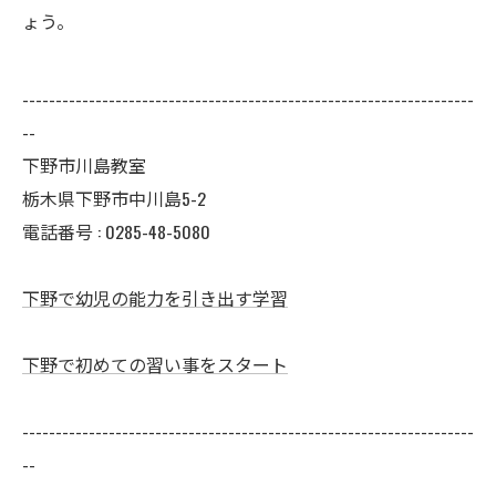
ょう。
--------------------------------------------------------------------
--
下野市川島教室
栃木県下野市中川島5-2
電話番号 : 0285-48-5080
下野で幼児の能力を引き出す学習
下野で初めての習い事をスタート
--------------------------------------------------------------------
--