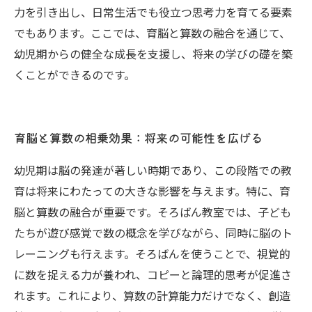
力を引き出し、日常生活でも役立つ思考力を育てる要素
でもあります。ここでは、育脳と算数の融合を通じて、
幼児期からの健全な成長を支援し、将来の学びの礎を築
くことができるのです。
育脳と算数の相乗効果：将来の可能性を広げる
幼児期は脳の発達が著しい時期であり、この段階での教
育は将来にわたっての大きな影響を与えます。特に、育
脳と算数の融合が重要です。そろばん教室では、子ども
たちが遊び感覚で数の概念を学びながら、同時に脳のト
レーニングも行えます。そろばんを使うことで、視覚的
に数を捉える力が養われ、コピーと論理的思考が促進さ
れます。これにより、算数の計算能力だけでなく、創造