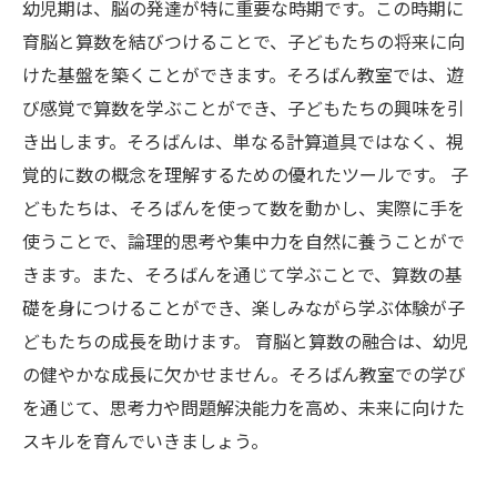
幼児期は、脳の発達が特に重要な時期です。この時期に
育脳と算数を結びつけることで、子どもたちの将来に向
けた基盤を築くことができます。そろばん教室では、遊
び感覚で算数を学ぶことができ、子どもたちの興味を引
き出します。そろばんは、単なる計算道具ではなく、視
覚的に数の概念を理解するための優れたツールです。 子
どもたちは、そろばんを使って数を動かし、実際に手を
使うことで、論理的思考や集中力を自然に養うことがで
きます。また、そろばんを通じて学ぶことで、算数の基
礎を身につけることができ、楽しみながら学ぶ体験が子
どもたちの成長を助けます。 育脳と算数の融合は、幼児
の健やかな成長に欠かせません。そろばん教室での学び
を通じて、思考力や問題解決能力を高め、未来に向けた
スキルを育んでいきましょう。