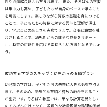
性や問題解決能力も育まれます。 また、そろばんの学習
は集中力も高め、子どもたちが自身のペースで学ぶこと
を可能にします。楽しみながら算数の基礎を身につける
ことで、子どもたちの算数に対する興味と理解が深ま
り、学ぶことの楽しさを実感できます。育脳と算数を融
合させることで、幼児期からの健全な成長をサポート
し、将来の可能性を広げる素晴らしい方法となるでしょ
う。
成功する学びのステップ：幼児からの育脳プラン
幼児期の学びは、子どもたちの未来に大きな影響を与え
ます。そのため、効果的な育脳と算数の融合を図ること
が重要です。そろばん教室では、単なる計算道具として
のそろばんだけでなく、視覚的な数量理解や論理的思考