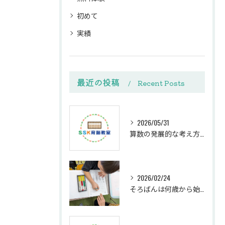
初めて
実績
最近の投稿
Recent Posts
2026/05/31
算数の発展的な考え方で苦手克服への第一歩を踏み出す方法
2026/02/24
そろばんは何歳から始めるべきか