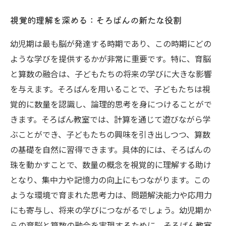
視覚的理解を深める：そろばんの新たな役割
幼児期は最も脳が発達する時期であり、この時期にどの
ような学びを提供するかが非常に重要です。特に、育脳
と算数の融合は、子どもたちの将来の学びに大きな影響
を与えます。そろばんを用いることで、子どもたちは視
覚的に数量を認識し、論理的思考を身につけることがで
きます。そろばん教室では、計算を通じて遊びながら学
ぶことができ、子どもたちの興味を引き出しつつ、算数
の基礎を自然に習得できます。具体的には、そろばんの
珠を動かすことで、数量の概念を視覚的に理解する助け
となり、集中力や記憶力の向上にもつながります。この
ような環境で育まれた思考力は、問題解決能力や応用力
にも寄与し、将来の学びにつながるでしょう。幼児期か
らの育脳と算数の融合を実現するために、そろばん教室