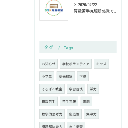
2026/02/22
算数苦手克服新感覚で家庭学習が楽しくなる親子サポート法
タグ
Tags
お知らせ
学校ボランティア
キッズ
小学生
準備教室
下野
そろばん教室
学習習慣
学力
算数苦手
苦手克服
育脳
数学的思考力
創造性
集中力
問題解決能力
自主学習