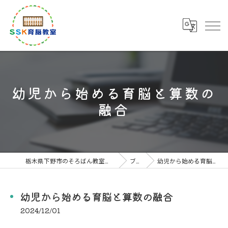
幼児から始める育脳と算数の
融合
栃木県下野市のそろばん教室なら下野市川島教室
ブログ
幼児から始める育脳と算数の融合
幼児から始める育脳と算数の融合
2024/12/01