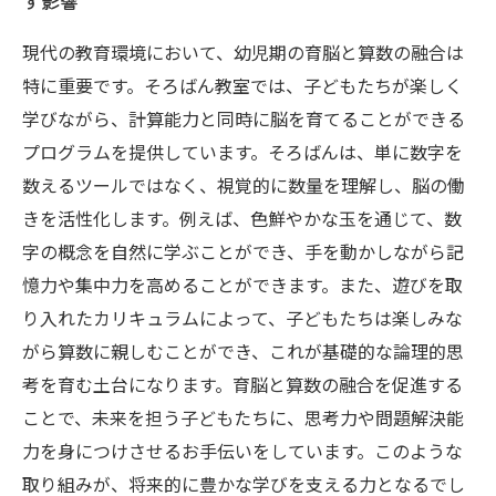
す影響
現代の教育環境において、幼児期の育脳と算数の融合は
特に重要です。そろばん教室では、子どもたちが楽しく
学びながら、計算能力と同時に脳を育てることができる
プログラムを提供しています。そろばんは、単に数字を
数えるツールではなく、視覚的に数量を理解し、脳の働
きを活性化します。例えば、色鮮やかな玉を通じて、数
字の概念を自然に学ぶことができ、手を動かしながら記
憶力や集中力を高めることができます。また、遊びを取
り入れたカリキュラムによって、子どもたちは楽しみな
がら算数に親しむことができ、これが基礎的な論理的思
考を育む土台になります。育脳と算数の融合を促進する
ことで、未来を担う子どもたちに、思考力や問題解決能
力を身につけさせるお手伝いをしています。このような
取り組みが、将来的に豊かな学びを支える力となるでし