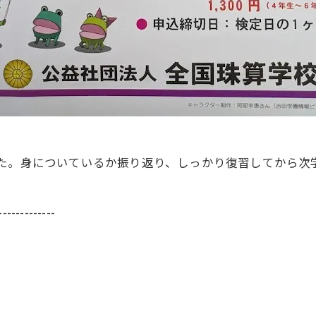
した。身についているか振り返り、しっかり復習してから次
-------------