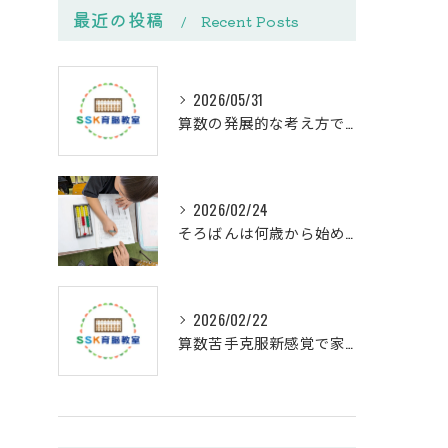
最近の投稿
Recent Posts
2026/05/31
算数の発展的な考え方で苦手克服への第一歩を踏み出す方法
2026/02/24
そろばんは何歳から始めるべきか
2026/02/22
算数苦手克服新感覚で家庭学習が楽しくなる親子サポート法