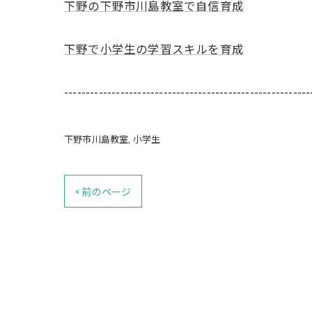
下野の下野市川島教室で自信育成
下野で小学生の学習スキルを育成
---------------------------------------------------------
下野市川島教室
小学生
< 前のページ