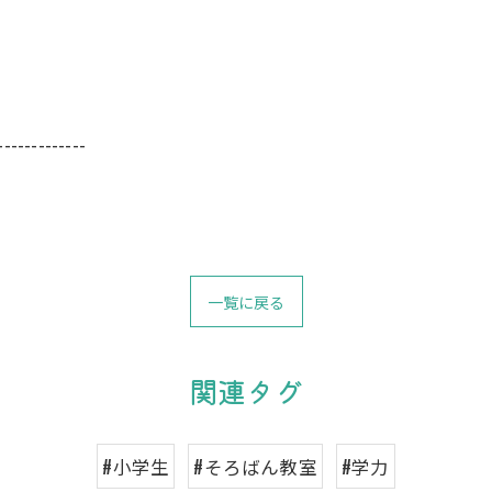
-------------
一覧に戻る
関連タグ
#小学生
#そろばん教室
#学力