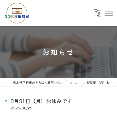
お知らせ
栃木県下野市のそろばん教室なら下野市川島教室
おしらせ
3月31日（月）お休みです
3月31日（月）お休みです
2025/03/29