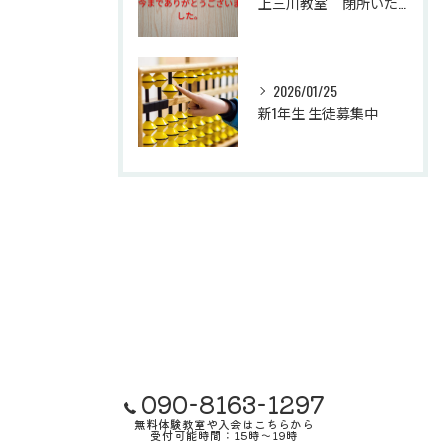
上三川教室 閉所いたします。
2026/01/25
新1年生 生徒募集中
090-8163-1297
無料体験教室や入会はこちらから
受付可能時間：15時～19時