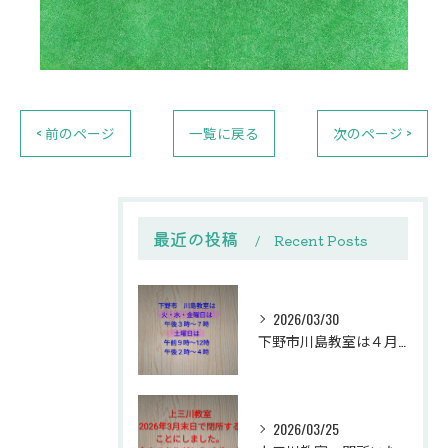
< 前のページ
一覧に戻る
次のページ >
最近の投稿
Recent Posts
2026/03/30
下野市川島教室は４月から開講日を大幅に変更しました。
2026/03/25