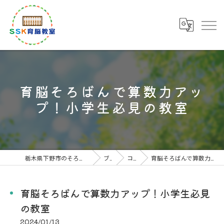
育脳そろばんで算数力アッ
プ！小学生必見の教室
栃木県下野市のそろばん教室なら下野市川島教室
ブログ
コラム
育脳そろばんで算数力アップ！小学生必見の教室
育脳そろばんで算数力アップ！小学生必見
の教室
2024/01/13