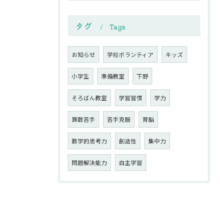
タグ
Tags
お知らせ
学校ボランティア
キッズ
小学生
準備教室
下野
そろばん教室
学習習慣
学力
算数苦手
苦手克服
育脳
数学的思考力
創造性
集中力
問題解決能力
自主学習