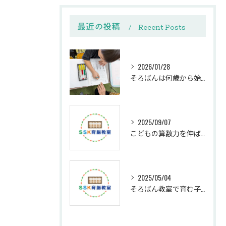
最近の投稿
Recent Posts
2026/01/28
そろばんは何歳から始める？下野市SSK育脳教室の教室選びと体験ガイド
2025/09/07
こどもの算数力を伸ばす個別指導の効果
2025/05/04
そろばん教室で育む子どもの思考力