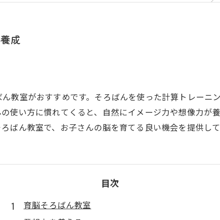
養成
ばん教室がおすすめです。そろばんを使った計算トレーニ
んの使い方に慣れてくると、自然にイメージ力や想像力が
そろばん教室で、お子さんの脳を育てる良い機会を提供し
目次
育脳そろばん教室