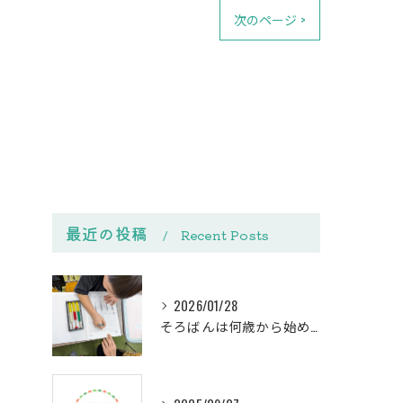
次のページ >
最近の投稿
Recent Posts
2026/01/28
そろばんは何歳から始める？下野市SSK育脳教室の教室選びと体験ガイド