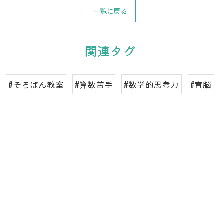
一覧に戻る
関連タグ
#そろばん教室
#算数苦手
#数学的思考力
#育脳