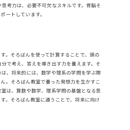
や思考力は、必要不可欠なスキルです。育脳そ
サポートしています。
ます。そろばんを使って計算することで、頭の
自分で考え、答えを導き出す力を養えます。そ
力は、将来的には、数学や理系の学問を学ぶ際
せん。そろばん教室で養った発想力を生かすこ
教室は、算数や数学、理系学問の基盤となる思
ます。そろばん教室に通うことで、将来に向け