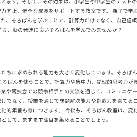
与えます。そして、その効果は、小学生や中学生のテスト
力向上、健全な成長をサポートする教室です。 親子で学
また、そろばんを学ぶことで、計算力だけでなく、自己信
がら、脳の発達に良いそろばんを学んでみませんか？
もたちに求められる能力も大きく変化しています。そろば
そろばんを使うことで、計算力や集中力、論理的思考力が
業や競技会での競争相手との交流を通じて、コミュニケー
だけでなく、授業を通じて問題解決能力や創造力を育てる
化的素養も身につきます。 今後も、そろばん教室は、変
場として、ますます注目を集めることでしょう。