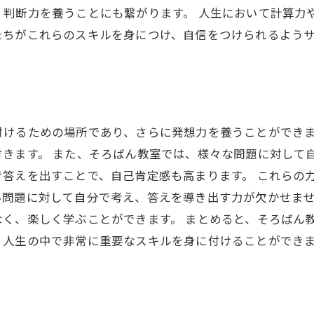
判断力を養うことにも繋がります。 人生において計算力
たちがこれらのスキルを身につけ、自信をつけられるよう
付けるための場所であり、さらに発想力を養うことができ
きます。 また、そろばん教室では、様々な問題に対して
答えを出すことで、自己肯定感も高まります。 これらの
い問題に対して自分で考え、答えを導き出す力が欠かせま
く、楽しく学ぶことができます。 まとめると、そろばん
、人生の中で非常に重要なスキルを身に付けることができ