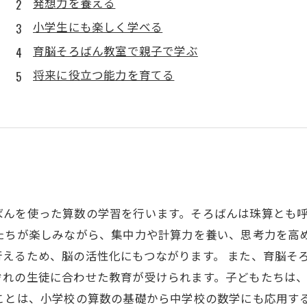
発想力を養える
小学生にも楽しく学べる
育脳そろばん教室で親子で学ぶ
将来に役立つ能力を育てる
ばんを使った算数の学習を行います。そろばんは珠算とも
たちが楽しみながら、集中力や計算力を養い、思考力を高
えるため、脳の活性化にもつながります。 また、育脳そ
ぞれの生徒に合わせた教育が受けられます。子どもたちは
ことは、小学校の算数の基礎から中学校の数学にも応用す