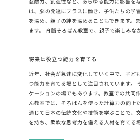
忍耐力、創造性など、あらゆる能力に影響を
は、脳の発達にプラスに働き、子供たちの学習
を深め、親子の絆を深めることもできます。
ます。 育脳そろばん教室で、親子で楽しみな
将来に役立つ能力を育てる
近年、社会が急速に変化していく中で、子ど
つ能力を育てる場として注目されています。 
ケーションの場でもあります。教室での共同作
ん教室では、そろばんを使った計算力の向上
通じて日本の伝統文化や技術を学ぶことで、文
を持ち、柔軟な思考力を備える人材を育てる