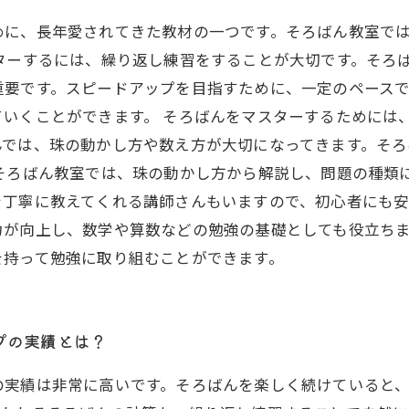
めに、長年愛されてきた教材の一つです。そろばん教室で
ターするには、繰り返し練習をすることが大切です。そろ
重要です。スピードアップを目指すために、一定のペース
いくことができます。 そろばんをマスターするためには
んでは、珠の動かし方や数え方が大切になってきます。そ
 そろばん教室では、珠の動かし方から解説し、問題の種類
丁寧に教えてくれる講師さんもいますので、初心者にも安
力が向上し、数学や算数などの勉強の基礎としても役立ち
を持って勉強に取り組むことができます。
プの実績とは？
の実績は非常に高いです。そろばんを楽しく続けていると