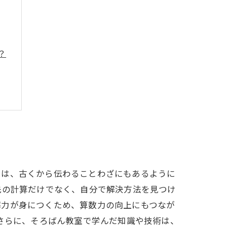
？
では、古くから伝わることわざにもあるように
先の計算だけでなく、自分で解決方法を見つけ
解力が身につくため、算数力の向上にもつなが
 さらに、そろばん教室で学んだ知識や技術は、