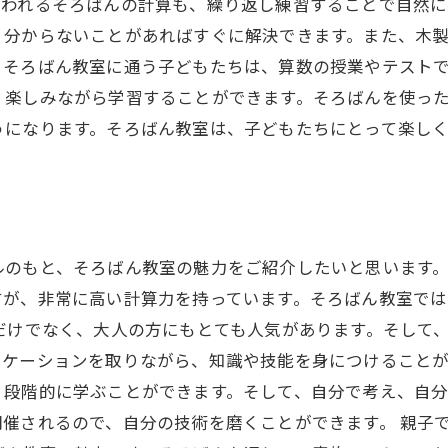
思われるそろばんの計算も、繰り返し練習することで自然に
、分からないことがあればすぐに解決できます。また、木
。そろばん教室に通う子どもたちは、算数の授業やテスト
、楽しみながら学習することができます。そろばんを使っ
うになります。そろばん教室は、子どもたちにとって楽し
ルのもと、そろばん教室の魅力をご紹介したいと思います。
すが、非常に高い計算力を持っています。そろばん教室では
だけでなく、大人の方にもとても人気があります。そして
ケーションを取りながら、知識や技能を身につけることが
、段階的に学ぶことができます。そして、自分で考え、自
催されるので、自分の技術を磨くことができます。 親子