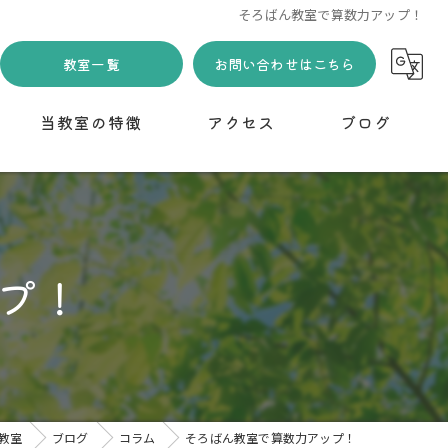
そろばん教室で算数力アップ！
教室一覧
お問い合わせはこちら
当教室の特徴
アクセス
ブログ
習い事
下野市川島教室
コラム
小学生
プ！
幼児
無料体験
初めて
教室
ブログ
コラム
そろばん教室で算数力アップ！