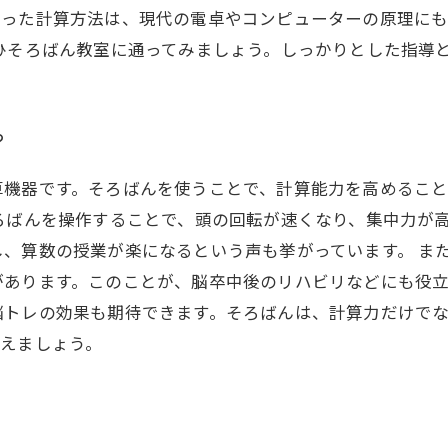
使った計算方法は、現代の電卓やコンピューターの原理に
ひそろばん教室に通ってみましょう。しっかりとした指導
？
算機器です。そろばんを使うことで、計算能力を高めるこ
ろばんを操作することで、頭の回転が速くなり、集中力が
、算数の授業が楽になるという声も挙がっています。 ま
あります。このことが、脳卒中後のリハビリなどにも役立
脳トレの効果も期待できます。そろばんは、計算力だけで
鍛えましょう。