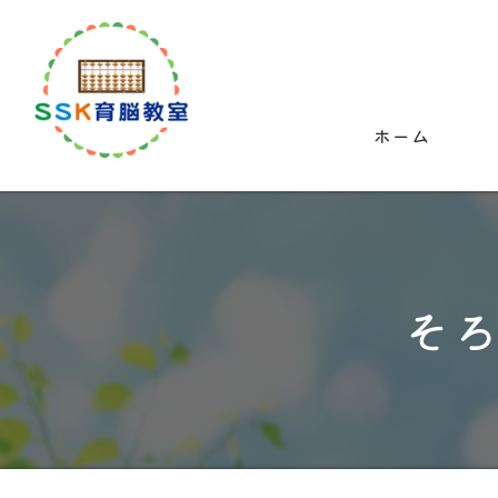
ホーム
そ