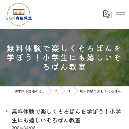
無料体験で楽しくそろばんを
学ぼう！小学生にも嬉しいそ
ろばん教室
栃木県下野市のそろばん教室なら下野市川島教室
ブログ
コラム
無料体験で楽しくそろばんを学ぼう！小学生にも嬉しいそろばん教室
無料体験で楽しくそろばんを学ぼう！小学
生にも嬉しいそろばん教室
2024/04/03