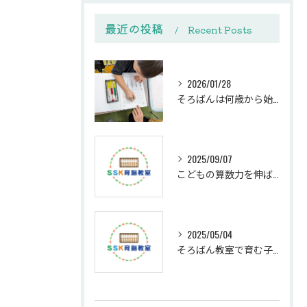
最近の投稿
Recent Posts
2026/01/28
そろばんは何歳から始める？下野市SSK育脳教室の教室選びと体験ガイド
2025/09/07
こどもの算数力を伸ばす個別指導の効果
2025/05/04
そろばん教室で育む子どもの思考力