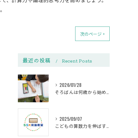
か。
次のページ >
最近の投稿
Recent Posts
2026/01/28
そろばんは何歳から始める？下野市SSK育脳教室の教室選びと体験ガイド
2025/09/07
こどもの算数力を伸ばす個別指導の効果