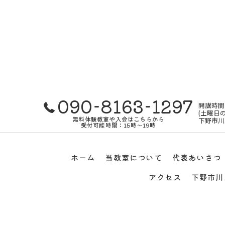
090-8163-1297
開講時間
(土曜日の
無料体験教室や入会はこちらから
下野市川島
受付可能時間：15時～19時
ホーム
当教室について
代表あいさつ
アクセス
下野市川