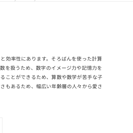
さと効率性にあります。そろばんを使った計算
で数を扱うため、数字のイメージ力や記憶力を
じることができるため、算数や数学が苦手な子
しさもあるため、幅広い年齢層の人々から愛さ