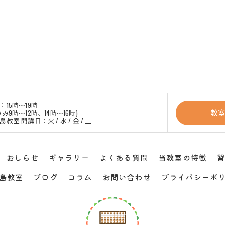
：15時～19時
教
み9時〜12時、14時〜16時)
教室 開講日：火 / 水 / 金 / 土
おしらせ
ギャラリー
よくある質問
当教室の特徴
島教室
ブログ
コラム
お問い合わせ
プライバシーポ