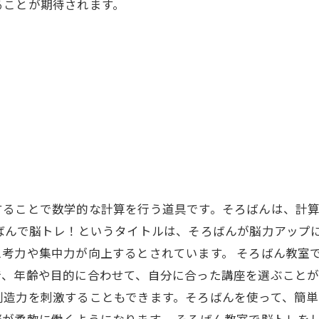
ることが期待されます。
することで数学的な計算を行う道具です。そろばんは、計
ばんで脳トレ！というタイトルは、そろばんが脳力アップ
考力や集中力が向上するとされています。 そろばん教室
、年齢や目的に合わせて、自分に合った講座を選ぶことが
創造力を刺激することもできます。そろばんを使って、簡
が柔軟に働くようになります。 そろばん教室で脳トレを