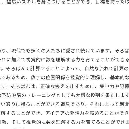
く、幅広いスキルを身につけることができ、目標を持った
あり、現代でも多くの人たちに愛され続けています。そろ
それに加えて視覚的に数を理解する力を育てることができる
す。そろばんで計算することによって、自然な流れで計算
であるため、数字の位置関係を視覚的に理解し、基本的な
ます。そろばんは、正確な答えを出すために、集中力や記
の予防や脳のトレーニングとしても大切な役割を果たします
思い通りに操ることができる道具であり、それによって創
解することができ、アイデアの発想力を高めることができ
刺激、そして視覚的に数を理解する力を育てることができ