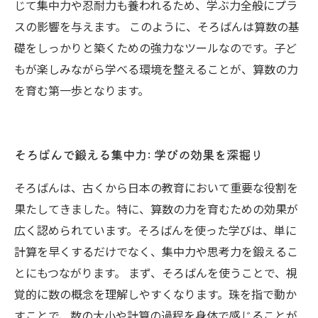
じて集中力や忍耐力も養われるため、学ぶ力全般にプラ
スの影響を与えます。 このように、そろばんは算数の基
礎をしっかりと築くための強力なツールなのです。子ど
もが楽しみながら学べる環境を整えることが、算数の力
を育む第一歩となります。
そろばんで鍛える集中力: 学びの効果を深掘り
そろばんは、古くから日本の教育において重要な役割を
果たしてきました。特に、算数の力を育むための効果が
広く認められています。そろばんを使った学びは、単に
計算を早くするだけでなく、集中力や思考力を鍛えるこ
とにもつながります。 まず、そろばんを使うことで、視
覚的に数の概念を理解しやすくなります。珠を指で動か
すことで、数の大小や計算の過程を身体で感じることが