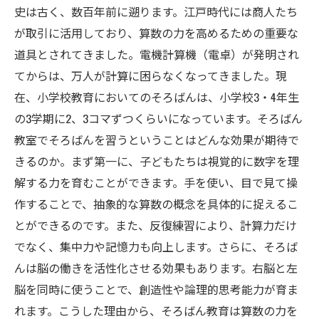
保護者が知っておくべきそろばんのメリットと
史は古く、数百年前に遡ります。江戸時代には商人たち
選び方
が取引に活用しており、算数の力を高めるための重要な
道具とされてきました。電機計算機（電卓）が発明され
てからは、万人が計算に困らなくなってきました。現
在、小学校教育においてのそろばんは、小学校3・4年生
の3学期に2、3コマずつくらいになっています。そろばん
教室でそろばんを習うということはどんな効果が期待で
きるのか。まず第一に、子どもたちは視覚的に数字を理
解する力を育むことができます。手を使い、目で見て操
作することで、抽象的な算数の概念を具体的に捉えるこ
とができるのです。また、反復練習により、計算力だけ
でなく、集中力や記憶力も向上します。さらに、そろば
んは脳の働きを活性化させる効果もあります。右脳と左
脳を同時に使うことで、創造性や論理的思考能力が育ま
れます。こうした理由から、そろばん教育は算数の力を