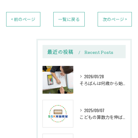
< 前のページ
一覧に戻る
次のページ >
最近の投稿
Recent Posts
2026/01/28
そろばんは何歳から始める？下野市SSK育脳教室の教室選びと体験ガイド
2025/09/07
こどもの算数力を伸ばす個別指導の効果