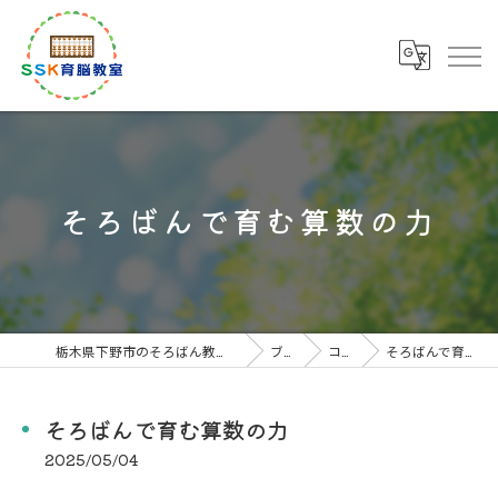
そろばんで育む算数の力
栃木県下野市のそろばん教室なら下野市川島教室
ブログ
コラム
そろばんで育む算数の力
そろばんで育む算数の力
2025/05/04